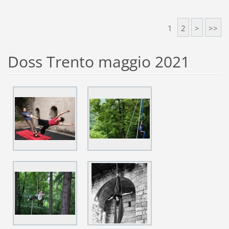
1
2
>
>>
Doss Trento maggio 2021