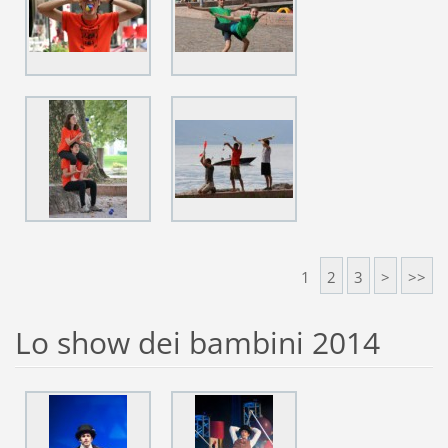
1
2
3
>
>>
Lo show dei bambini 2014