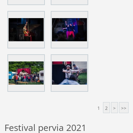
1
2
>
>>
Festival pervia 2021