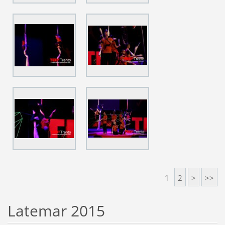
1
2
>
>>
Latemar 2015