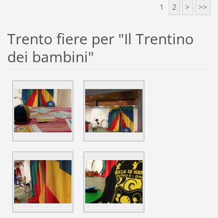
1
2
>
>>
Trento fiere per "Il Trentino
dei bambini"