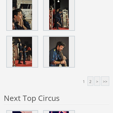
1
2
>
>>
Next Top Circus