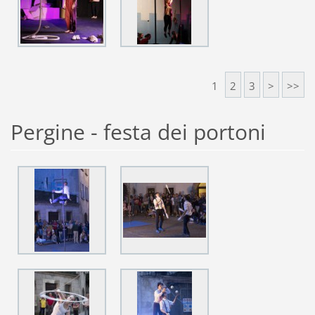
1
2
3
>
>>
Pergine - festa dei portoni