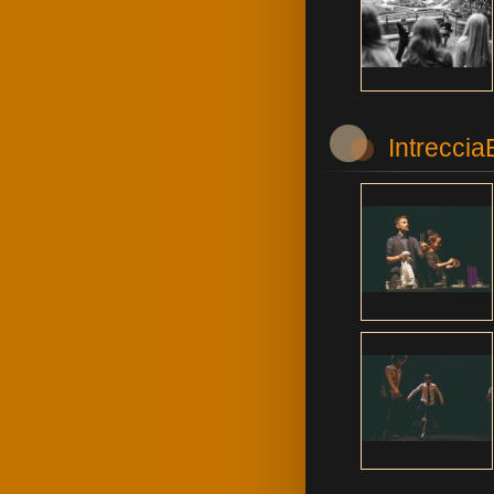
Intrecci