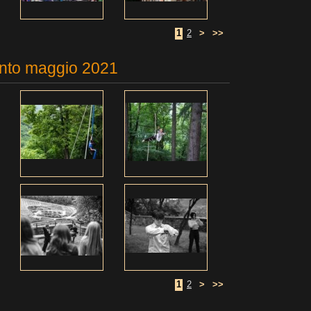
1
2
>
>>
nto maggio 2021
1
2
>
>>