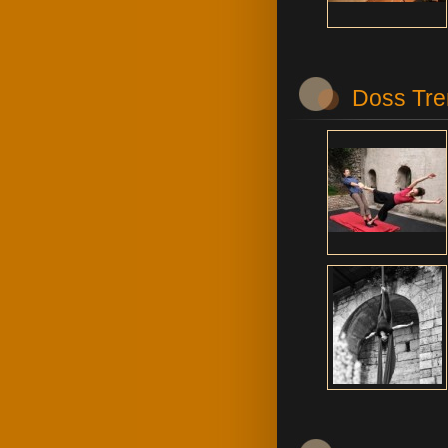
Doss Tre