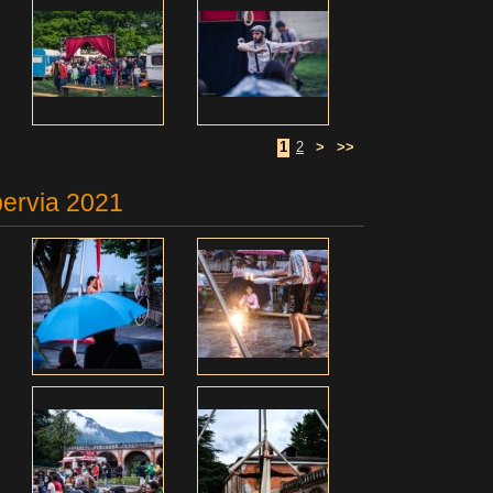
1
2
>
>>
pervia 2021