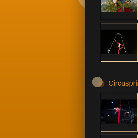
Circuspr