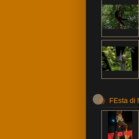
FEsta di