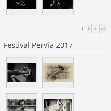
1
2
>
>>
Festival PerVia 2017