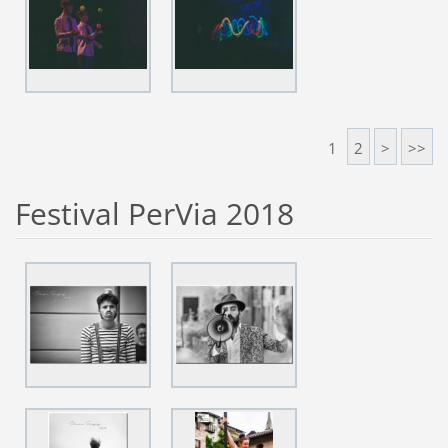
1
2
>
>>
Festival PerVia 2018