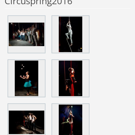
Circuspring2016