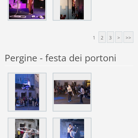
1
2
3
>
>>
Pergine - festa dei portoni