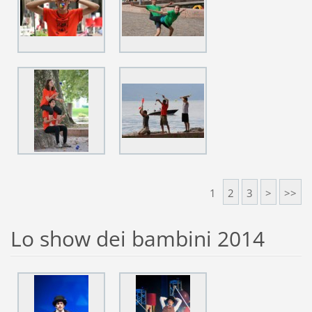
1
2
3
>
>>
Lo show dei bambini 2014