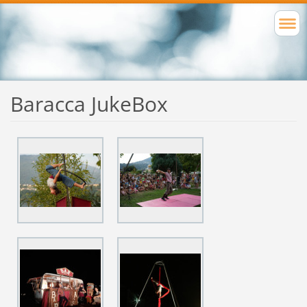
Baracca JukeBox