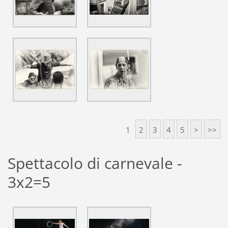
1
2
3
4
5
>
>>
Spettacolo di carnevale -
3x2=5