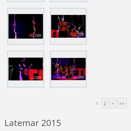
1
2
>
>>
Latemar 2015