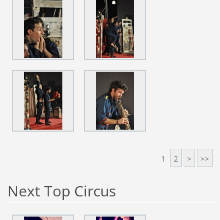
1
2
>
>>
Next Top Circus