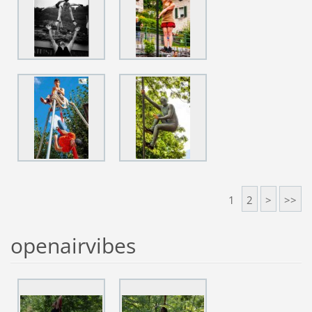
1
2
>
>>
openairvibes