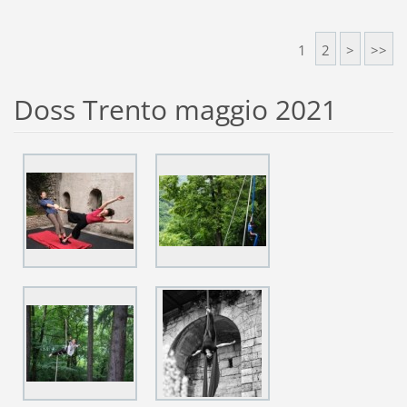
1
2
>
>>
Doss Trento maggio 2021