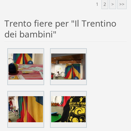
1
2
>
>>
Trento fiere per "Il Trentino
dei bambini"