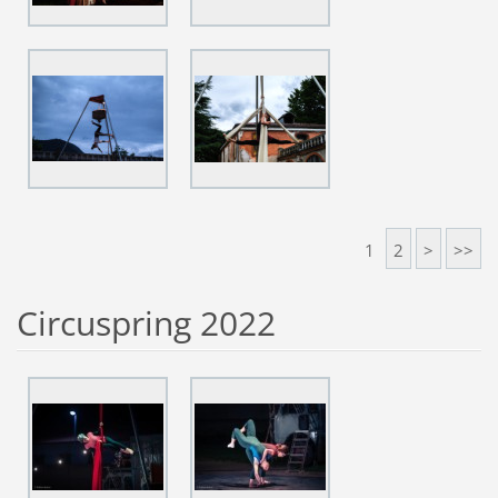
1
2
>
>>
Circuspring 2022