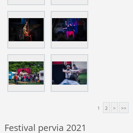
1
2
>
>>
Festival pervia 2021