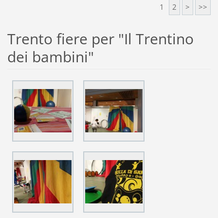
1
2
>
>>
Trento fiere per "Il Trentino
dei bambini"