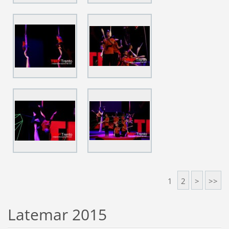
1
2
>
>>
Latemar 2015