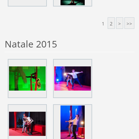
1
2
>
>>
Natale 2015