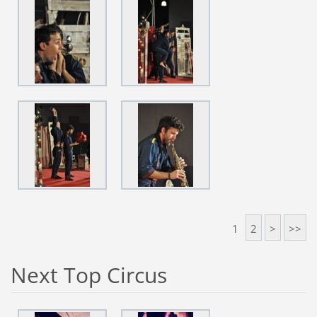
1
2
>
>>
Next Top Circus