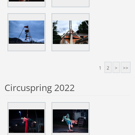
1
2
>
>>
Circuspring 2022