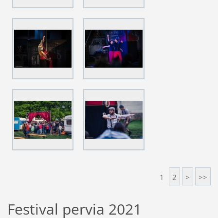
1
2
>
>>
Festival pervia 2021