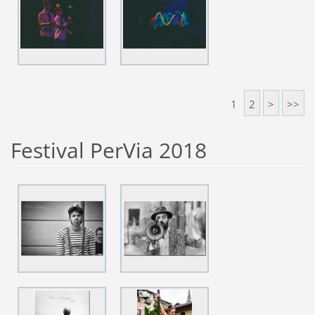
1
2
>
>>
Festival PerVia 2018