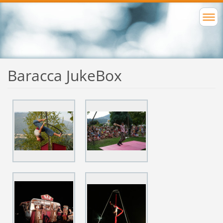
Baracca JukeBox