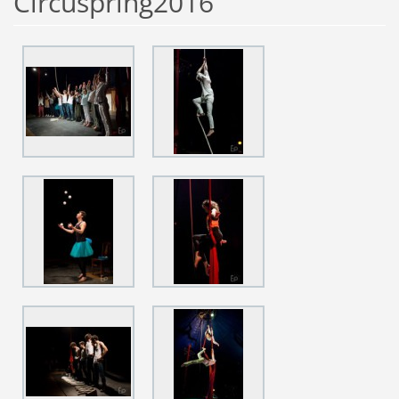
Circuspring2016