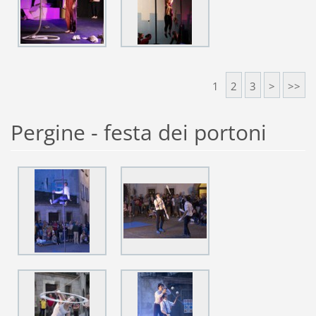
1
2
3
>
>>
Pergine - festa dei portoni