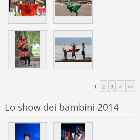
1
2
3
>
>>
Lo show dei bambini 2014