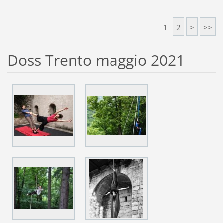
1
2
>
>>
Doss Trento maggio 2021