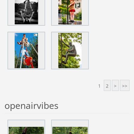
1
2
>
>>
openairvibes