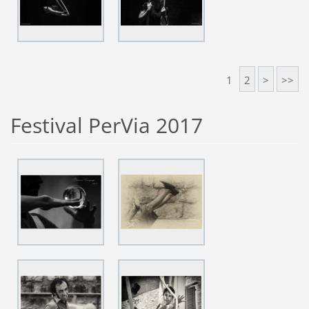
1
2
>
>>
Festival PerVia 2017