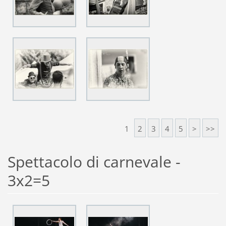
1
2
3
4
5
>
>>
Spettacolo di carnevale -
3x2=5